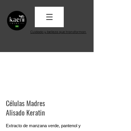
Cuidado y belleza que transforman.
Células Madres
Alisado Keratin
Extracto de manzana verde, pantenol y