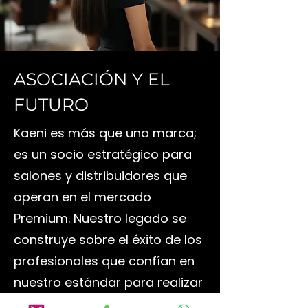
ASOCIACIÓN Y EL
FUTURO
Kaeni es más que una marca;
es un socio estratégico para
salones y distribuidores que
operan en el mercado
Premium. Nuestro legado se
construye sobre el éxito de los
profesionales que confían en
nuestro estándar para realizar
el Alisado Perfecto.