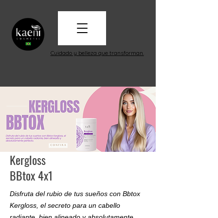
Cuidado y belleza que transforman.
Kergloss
BBtox 4x1
Disfruta del rubio de tus sueños con Bbtox
Kergloss, el secreto para un cabello
radiante, bien alineado y absolutamente