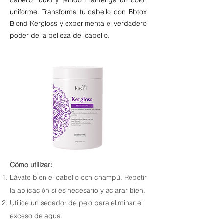
cabello rubio y teñido mantenga un color
uniforme. Transforma tu cabello con Bbtox
Blond Kergloss y experimenta el verdadero
poder de la belleza del cabello.
Cómo utilizar:
Lávate bien el cabello con champú. Repetir
la aplicación si es necesario y aclarar bien.
Utilice un secador de pelo para eliminar el
exceso de agua.