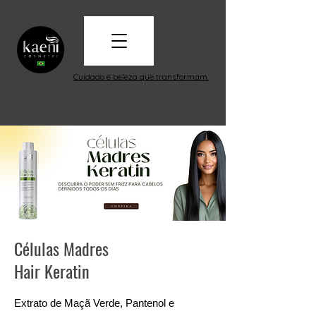
Cuidado e beleza que transformam.
Células Madres
Hair Keratin
Extrato de Maçã Verde, Pantenol e