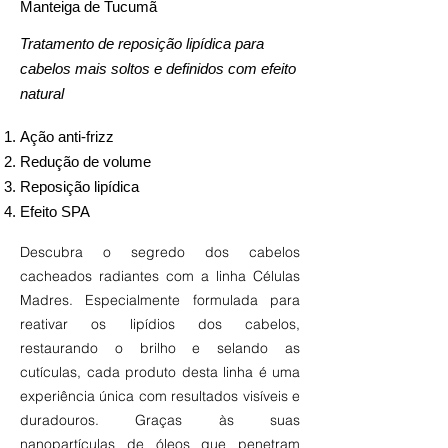
Manteiga de Tucumã
Tratamento de reposição lipídica para
cabelos mais soltos e definidos com efeito
natural
Ação anti-frizz
Redução de volume
Reposição lipídica
Efeito SPA
Descubra o segredo dos cabelos
cacheados radiantes com a linha Células
Madres. Especialmente formulada para
reativar os lipídios dos cabelos,
restaurando o brilho e selando as
cutículas, cada produto desta linha é uma
experiência única com resultados visíveis e
duradouros. Graças às suas
nanopartículas de óleos que penetram