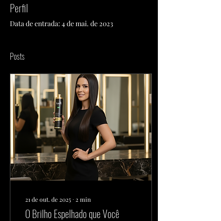
Perfil
Data de entrada: 4 de mai. de 2023
Posts
21 de out. de 2025
∙
2
min
O Brilho Espelhado que Você