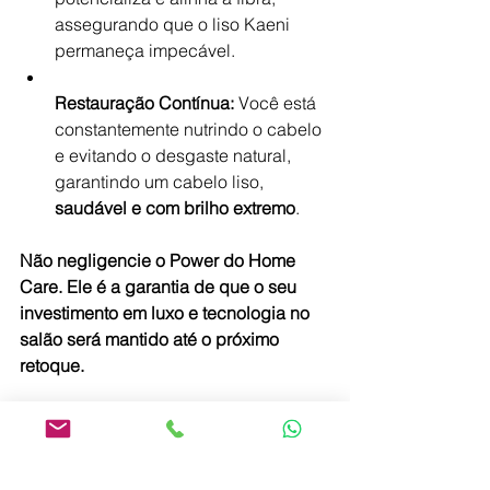
assegurando que o liso Kaeni 
permaneça impecável.
Restauração Contínua:
 Você está 
constantemente nutrindo o cabelo 
e evitando o desgaste natural, 
garantindo um cabelo liso, 
saudável e com brilho extremo
.
Não negligencie o Power do Home 
Care. Ele é a garantia de que o seu 
investimento em luxo e tecnologia no 
salão será mantido até o próximo 
retoque.
"Garanta a durabilidade e o brilho do 
seu liso de luxo! Clique e descubra o 
kit Perfect Daily, o seu tratamento home 