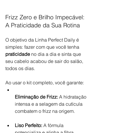
Frizz Zero e Brilho Impecável: 
A Praticidade da Sua Rotina
O objetivo da Linha Perfect Daily é 
simples: fazer com que você tenha 
praticidade
 no dia a dia e sinta que 
seu cabelo acabou de sair do salão, 
todos os dias.
Ao usar o kit completo, você garante:
Eliminação de Frizz:
 A hidratação 
intensa e a selagem da cutícula 
combatem o frizz na origem.
Liso Perfeito:
 A fórmula 
potencializa e alinha a fibra, 