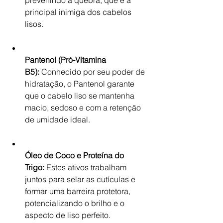
prevenindo a quebra, que é a 
principal inimiga dos cabelos 
lisos.
Pantenol (Pró-Vitamina 
B5):
 Conhecido por seu poder de 
hidratação, o Pantenol garante 
que o cabelo liso se mantenha 
macio, sedoso e com a retenção 
de umidade ideal.
Óleo de Coco e Proteína do 
Trigo:
 Estes ativos trabalham 
juntos para selar as cutículas e 
formar uma barreira protetora, 
potencializando o brilho e o 
aspecto de liso perfeito.