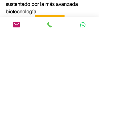
sustentado por la más avanzada 
biotecnología.
Saiba Mais
Ver todo
Entradas recientes