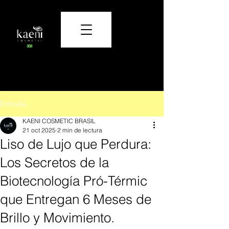
Cuidado y belleza que transforman.
Entrada
KAENI COSMETIC BRASIL
21 oct 2025
2 min de lectura
Liso de Lujo que Perdura:
Los Secretos de la
Biotecnología Pró-Térmic
que Entregan 6 Meses de
Brillo y Movimiento.